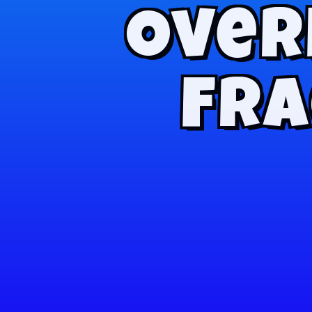
Over
Fra