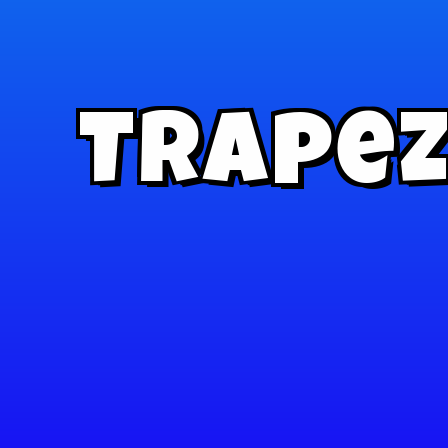
Trapez