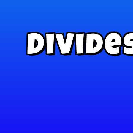
Divide