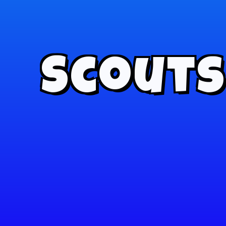
Scouts