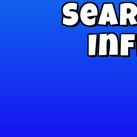
Sear
Inf