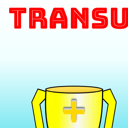
Transu
+