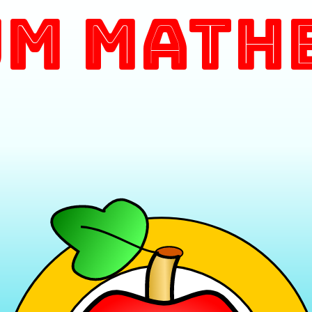
m Math