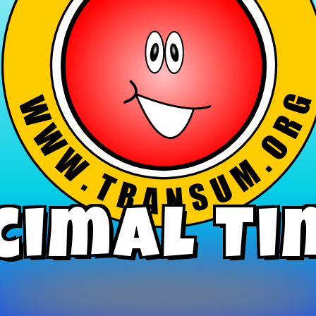
cimal Ti