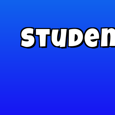
Studen