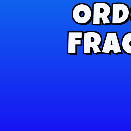
Ord
Fra