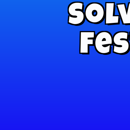
Sol
Fes