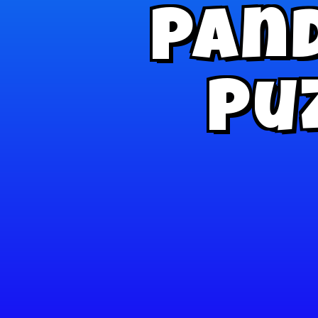
Pand
Pu